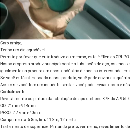
Caro amigo,
Tenha um dia agradável!
Permita por favor que eu introduza eu mesmo, este é Ellen do GRUPO
Nossa empresa produz principalmente a tubulação de aço, os encaixe
igualmente na procura em nossa indústria de aço ou interessada em
Se você está interessado nosso produto, você pode enviar o inquérit
Assim se você tem um inquérito similar, você pode enviar-nos-o e nós
Cordialmente
Revestimento ou pintura da tubulação de aço carbono 3PE do API 5L 
OD: 21mm-914mm
PESO: 2.77mm-40mm
Comprimento: 5.8m, 6m, 11.8m, 12m etc.
Tratamento de superfície: Pintando preto, vermelho, revestimento d