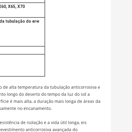
X60, X65, X70
da tubulação do erw
 de alta temperatura da tubulação anticorrosiva e
to longo do deserto do tempo da luz do sol a
cie é mais alta, a duração mais longa de áreas da
ensamente no encanamento.
sistência de isolação e a vida útil longa, eis
revestimento anticorrosiva avançada do