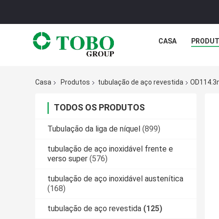
CASA
PRODU
Casa
Produtos
tubulação de aço revestida
OD114.3m
TODOS OS PRODUTOS
Tubulação da liga de níquel
(899)
tubulação de aço inoxidável frente e
verso super
(576)
tubulação de aço inoxidável austenítica
(168)
tubulação de aço revestida
(125)