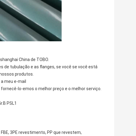
 shanghai China de TOBO.
s de tubulação e as flanges, se você se você está
 nossos produtos.
o a meu e-mail
 fornecê-lo-emos o melhor preço e o melhor serviço.
Gr.B PSL1
e FBE, 3PE revestimento, PP que revestem,