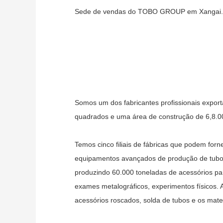
Sede de vendas do TOBO GROUP em Xangai.
Somos um dos fabricantes profissionais expor
quadrados e uma área de construção de 6,8.0
Temos cinco filiais de fábricas que podem for
equipamentos avançados de produção de tubos,
produzindo 60.000 toneladas de acessórios pa
exames metalográficos, experimentos físicos. 
acessórios roscados, solda de tubos e os mater