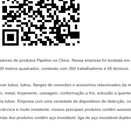
tadores de produtos Pipeline na China. Nossa empresa foi fundada em
00 metros quadrados, contando com 260 trabalhadores e 45 técnicos.
necer tubos, tubos, flanges de conexões e acessórios relacionados da 
 metal, forjamento, usinagem, conformação a frio, extrusão a quente
ra tubos. Empresa com uma variedade de dispositivos de detecção, com
A técnica é muito resistente, nossos principais produtos contêm acess
iais dos produtos contêm aço inoxidável, liga de aço inoxidável duplex