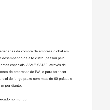
e variedades da compra da empresa global em
 e desempenho de alto custo (passou pelo
mentos especiais, ASME-SA182. através de
ento de empresas de IVA, e para fornecer
ercial de longo prazo com mais de 60 países e
im por diante.
mercado no mundo.