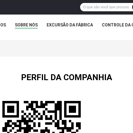
TOS
SOBRE NÓS
EXCURSÃO DA FÁBRICA
CONTROLE DA 
PERFIL DA COMPANHIA