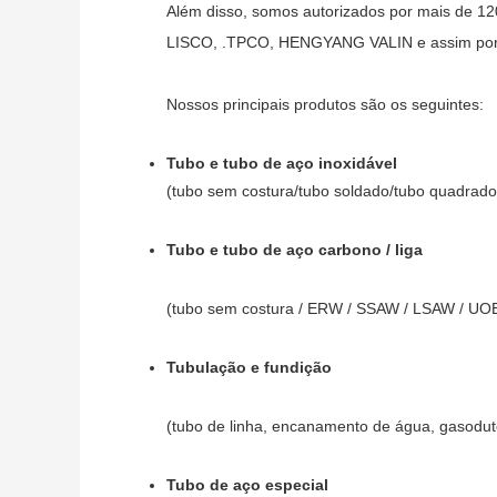
Além disso, somos autorizados por mais de 
LISCO, .TPCO, HENGYANG VALIN e assim por 
Nossos principais produtos são os seguintes:
Tubo e tubo de aço inoxidável
(tubo sem costura/tubo soldado/tubo quadrado/t
Tubo e tubo de aço carbono / liga
(tubo sem costura / ERW / SSAW / LSAW / UOE 
Tubulação e fundição
(tubo de linha, encanamento de água, gasodut
Tubo de aço especial