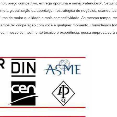
rior, preço competitivo, entrega oportuna e serviço atencioso". Segui
nte a globalização da abordagem estratégica de negócios, usando te
odutos de maior qualidade e mais competitividade. Ao mesmo tempo, r
jamos ter cooperação com você a qualquer momento. Convidamos todos
 com nosso conhecimento técnico e experiência, nossa empresa será um