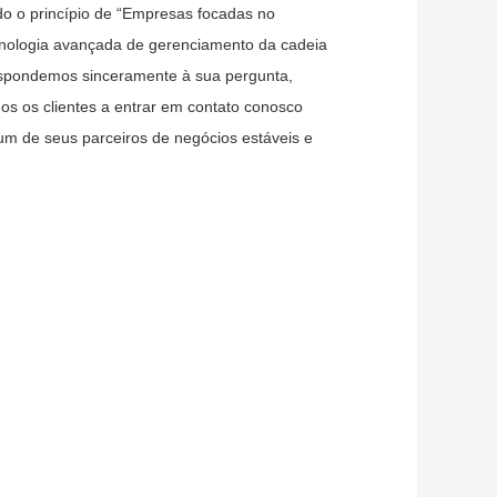
ndo o princípio de “Empresas focadas no
cnologia avançada de gerenciamento da cadeia
espondemos sinceramente à sua pergunta,
 os clientes a entrar em contato conosco
 de seus parceiros de negócios estáveis ​​e