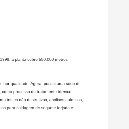
 1998, a planta cobre 550.000 metros
melhor qualidade. Agora, possui uma série de
, como processo de tratamento térmico,
o testes não destrutivos, análises químicas,
órios para soldagem de soquete forjado e
.