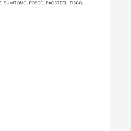
mo JFE, SUMITOMO, POSCO, BAOSTEEL, TISCO,