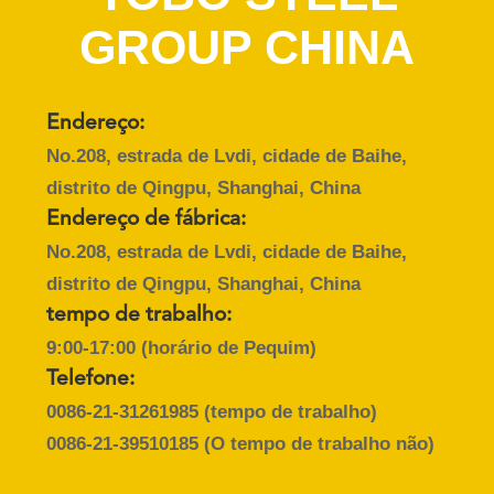
CONTROLE
GROUP CHINA
DA
QUALIDADE
Endereço:
CONTACTE-
No.208, estrada de Lvdi, cidade de Baihe,
NOS
distrito de Qingpu, Shanghai, China
Endereço de fábrica:
NOTÍCIA
No.208, estrada de Lvdi, cidade de Baihe,
distrito de Qingpu, Shanghai, China
tempo de trabalho:
CASOS
9:00-17:00 (horário de Pequim)
Telefone:
MAPA
0086-21-31261985
(tempo de trabalho)
DO
0086-21-39510185
(O tempo de trabalho não)
SITE