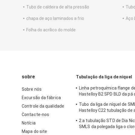
Tubo de caldeira de alta pressão
Tubo
chapa de aço laminados a frio
Aço 
Folha do acrílico do molde
sobre
Tubulação da liga de níquel
Linha petroquímica flange d
Sobre nós
Hastelloy B2 SPD BLD da pá d
Excursão da fábrica
níquel
Tubo da liga de níquel de SM
Controle da qualidade
Hastelloy C22 tubulação de
Contacte-nos
emenda de ASTM B619/
2 a tubulação STD de Dia Nic
Notícia
SMLS da polegada liga o clo
Mapa do site
molhado resistente