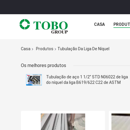
CASA
PRODU
Casa
Produtos
Tubulação Da Liga De Níquel
Os melhores produtos
Tubulação de aço 1 1/2” STD N06022 de liga
do níquel da liga B619/622 C22 de ASTM