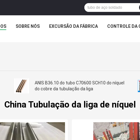
TOS
SOBRE NÓS
EXCURSÃO DA FÁBRICA
CONTROLE DA 
ANIS B36.10 do tubo C70600 SCH10 do níquel
do cobre da tubulação da liga
China Tubulação da liga de níquel