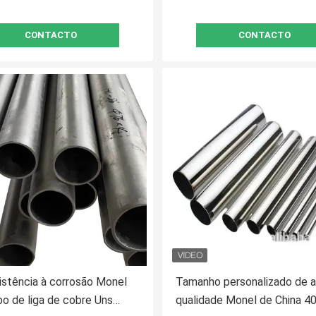
CONTACTO
CONTACTO
istência à corrosão Monel
Tamanho personalizado de a
o de liga de cobre Uns
qualidade Monel de China 4