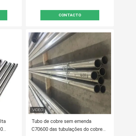
CONTACTO
lta
Tubo de cobre sem emenda
00
C70600 das tubulações do cobre