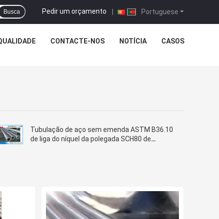
Pedir um orçamento
|
Portuguese
Busca
QUALIDADE
CONTACTE-NOS
NOTÍCIA
CASOS
Tubulação de aço sem emenda ASTM B36.10
de liga do níquel da polegada SCH80 de
Hastelloy C-276 8