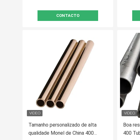
CONTACTO
Tamanho personalizado de alta
Boa res
qualidade Monel de China 400
400 Tub