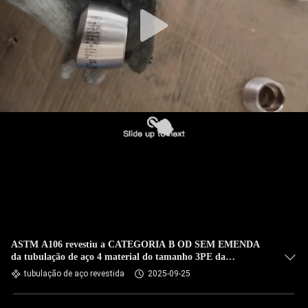
CONTROLE
DA
QUALIDADE
CONTACTE-
NOS
NOTÍCIA
CASOS
MAPA
ASTM A106 revestiu a CATEGORIA B OD SEM EMENDA
da tubulação de aço 4 material do tamanho 3PE da
DO
POLEGADA
tubulação de aço revestida
2025-09-25
SITE